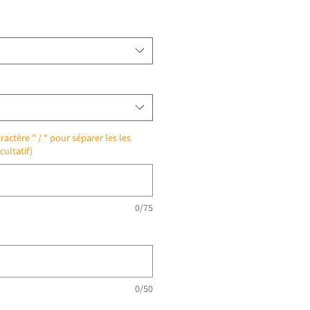
ractère " / " pour séparer les les
cultatif)
0/75
0/50