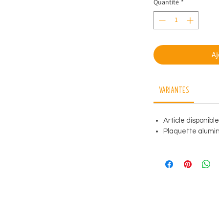
Quantité
*
Aj
Variantes
Article disponibl
Plaquette alumini