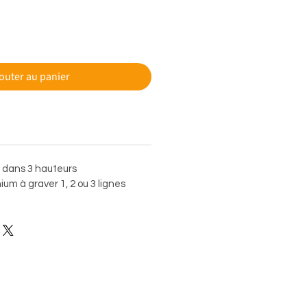
outer au panier
e dans 3 hauteurs
um à graver 1, 2 ou 3 lignes