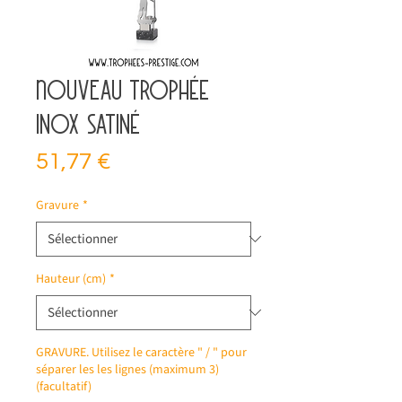
NOUVEAU trophée
inox satiné
Prix
51,77 €
Gravure
*
Hauteur (cm)
*
GRAVURE. Utilisez le caractère " / " pour
séparer les les lignes (maximum 3)
(facultatif)