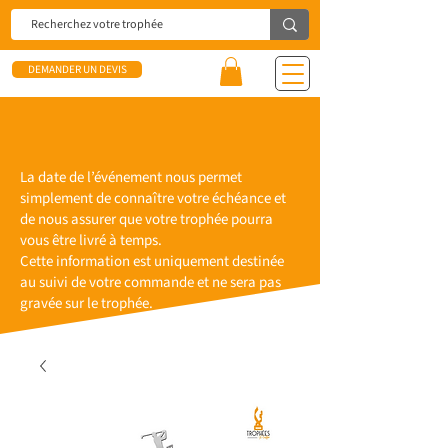
DEMANDER UN DEVIS
La date de l’événement nous permet
simplement de connaître votre échéance et
de nous assurer que votre trophée pourra
vous être livré à temps.
Cette information est uniquement destinée
au suivi de votre commande et ne sera pas
gravée sur le trophée.