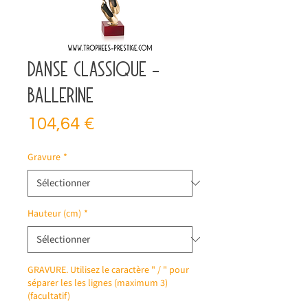
Danse classique -
Ballerine
Prix
104,64 €
Gravure
*
Hauteur (cm)
*
GRAVURE. Utilisez le caractère " / " pour
séparer les les lignes (maximum 3)
(facultatif)