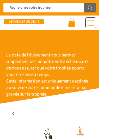
DEMANDER UN DEVIS
La date de l’événement nous permet
simplement de connaître votre échéance et
de nous assurer que votre trophée pourra
vous être livré à temps.
Cette information est uniquement destinée
au suivi de votre commande et ne sera pas
gravée sur le trophée.