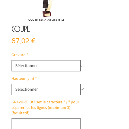
Coupe
Prix
87,02 €
Gravure
*
Hauteur (cm)
*
GRAVURE. Utilisez le caractère " / " pour
séparer les les lignes (maximum 3)
(facultatif)