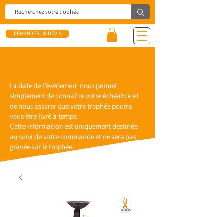
DEMANDER UN DEVIS
La date de l’événement nous permet
simplement de connaître votre échéance et
de nous assurer que votre trophée pourra
vous être livré à temps.
Cette information est uniquement destinée
au suivi de votre commande et ne sera pas
gravée sur le trophée.